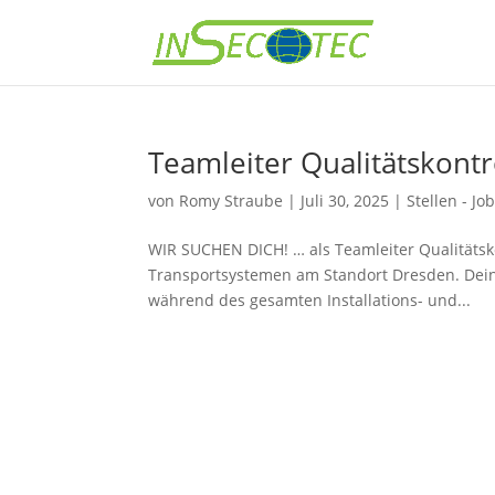
Teamleiter Qualitätskontr
von
Romy Straube
|
Juli 30, 2025
|
Stellen - Jo
WIR SUCHEN DICH! … als Teamleiter Qualitätsko
Transportsystemen am Standort Dresden. Dein
während des gesamten Installations- und...