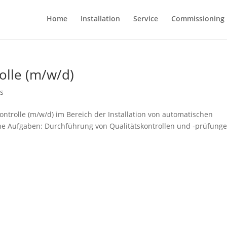
Home
Installation
Service
Commissioning
olle (m/w/d)
bs
ntrolle (m/w/d) im Bereich der Installation von automatischen
e Aufgaben: Durchführung von Qualitätskontrollen und -prüfung