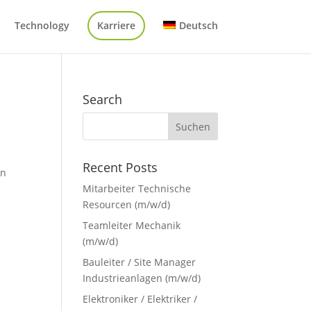
Technology
Karriere
Deutsch
Search
Recent Posts
en
Mitarbeiter Technische
Resourcen (m/w/d)
Teamleiter Mechanik
(m/w/d)
Bauleiter / Site Manager
Industrieanlagen (m/w/d)
Elektroniker / Elektriker /